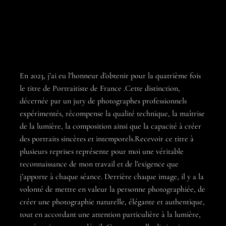
En 2023, j’ai eu l’honneur d’obtenir pour la quatrième fois
le titre de Portraitiste de France .Cette distinction,
décernée par un jury de photographes professionnels
expérimentés, récompense la qualité technique, la maîtrise
de la lumière, la composition ainsi que la capacité à créer
des portraits sincères et intemporels.Recevoir ce titre à
plusieurs reprises représente pour moi une véritable
reconnaissance de mon travail et de l’exigence que
j’apporte à chaque séance. Derrière chaque image, il y a la
volonté de mettre en valeur la personne photographiée, de
créer une photographie naturelle, élégante et authentique,
tout en accordant une attention particulière à la lumière,