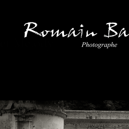
 et Melody