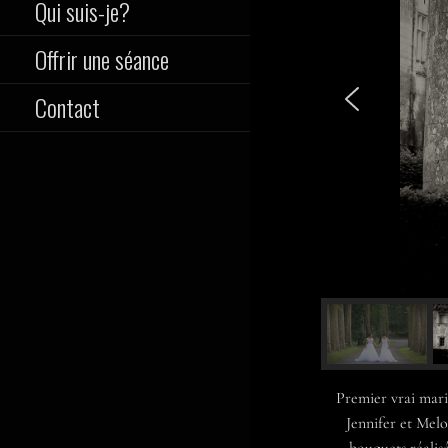
Qui suis-je?
Offrir une séance
Contact
Premier vrai mari
Jennifer et Melo
bouquets réalis