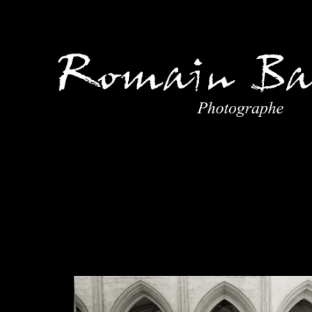
t Gabriel