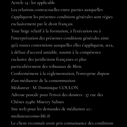
Article 14 : loi applicable
Les relations contractuelles entre parties auxquelles
s’appliquent les présentes conditions générales sont régies
exclusivement par le droit français.
Tout litige relatif à la formation, à l’exécution ou à
l’interprétation des présentes conditions générales ainsi
qu’à toutes conventions auxquelles elles s’appliquent, sera,
à défaut d’accord amiable, soumis à la compétence
exclusive des juridictions françaises et plus
particulièrement des tribunaux de Blois.
Conformément à la règlementation, l’entreprise dispose
d’un médiateur de la consommation:
Médiateur : M. Dominique COULON
Adresse postale pour l’envoi des dossiers : 37 rue des
Chênes 25480 Miserey Salines
Site web pour les demandes de médiation :cc-
mediateurconso-bfc.fr
Le client reconnaît avoir pris connaissance des conditions