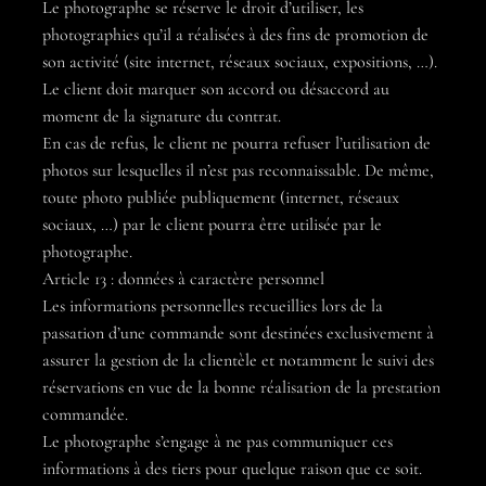
Le photographe se réserve le droit d’utiliser, les
photographies qu’il a réalisées à des fins de promotion de
son activité (site internet, réseaux sociaux, expositions, …).
Le client doit marquer son accord ou désaccord au
moment de la signature du contrat.
En cas de refus, le client ne pourra refuser l’utilisation de
photos sur lesquelles il n’est pas reconnaissable. De même,
toute photo publiée publiquement (internet, réseaux
sociaux, …) par le client pourra être utilisée par le
photographe.
Article 13 : données à caractère personnel
Les informations personnelles recueillies lors de la
passation d’une commande sont destinées exclusivement à
assurer la gestion de la clientèle et notamment le suivi des
réservations en vue de la bonne réalisation de la prestation
commandée.
Le photographe s’engage à ne pas communiquer ces
informations à des tiers pour quelque raison que ce soit.