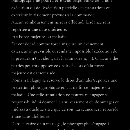
photographe ne pourra être tenu responsable de la non
exécution ou de l’exécution partielle des prestations en
extérieur initialement prévues à la commande.
Aucun remboursement ne sera effectué, la séance sera
reportée à une date ultérieure.
10.2 Force majeure ou maladie
Est considéré comme force majeure un événement
extérieur imprévisible et rendant impossible l’exécution de
la prestation (accident, décès d’un parent, …). Chacune des
parties pourra opposer ce droit dès lors où la force
majeure est caractérisée.
Romain Balagny se réserve le droit d’annuler/reporter une
prestation photographique en cas de force majeure ou
maladie. Une telle annulation ne pourra ni engager sa
responsabilité ni donner lieu au versement de dommages et
intérêts à quelque titre que ce soit. La séance sera reportée
à une date ultérieure.
Dans le cadre d’un mariage, le photographe s’engage à