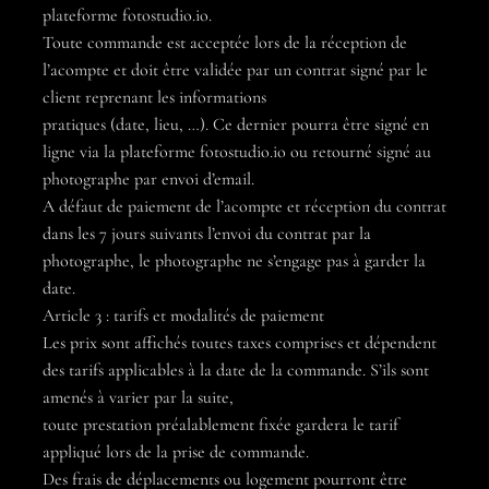
plateforme fotostudio.io.
Toute commande est acceptée lors de la réception de
l’acompte et doit être validée par un contrat signé par le
client reprenant les informations
pratiques (date, lieu, …). Ce dernier pourra être signé en
ligne via la plateforme fotostudio.io ou retourné signé au
photographe par envoi d’email.
A défaut de paiement de l’acompte et réception du contrat
dans les 7 jours suivants l’envoi du contrat par la
photographe, le photographe ne s’engage pas à garder la
date.
Article 3 : tarifs et modalités de paiement
Les prix sont affichés toutes taxes comprises et dépendent
des tarifs applicables à la date de la commande. S’ils sont
amenés à varier par la suite,
toute prestation préalablement fixée gardera le tarif
appliqué lors de la prise de commande.
Des frais de déplacements ou logement pourront être