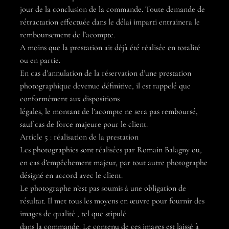
jour de la conclusion de la commande. Toute demande de
rétractation effectuée dans le délai imparti entrainera le
remboursement de l’acompte.
A moins que la prestation ait déjà été réalisée en totalité
ou en partie.
En cas d’annulation de la réservation d’une prestation
photographique devenue définitive, il est rappelé que
conformément aux dispositions
légales, le montant de l’acompte ne sera pas remboursé,
sauf cas de force majeure pour le client.
Article 5 : réalisation de la prestation
Les photographies sont réalisées par Romain Balagny ou,
en cas d’empêchement majeur, par tout autre photographe
désigné en accord avec le client.
Le photographe n’est pas soumis à une obligation de
résultat. Il met tous les moyens en œuvre pour fournir des
images de qualité , tel que stipulé
dans la commande. Le contenu de ces images est laissé à