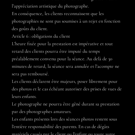
l’appréciation artistique du photographe.
En conséquence, les clients reconnaissent que les
photographies ne sont pas soumises à un rejet en fonction
des goûts du client.
Article 6 : obligations du client
L’heure fixée pour la prestation est impérative et tout
retard des clients pourra être imputé du temps
préalablement convenu pour la séance. Au delà de 30
minutes de retard, la séance sera annulée et l’acompte ne
sera pas remboursé.
Les clients déclarent être majeurs, poser librement pour
des photos et le cas échéant autoriser des prises de vues de
leurs enfants.
Le photographe ne pourra être gêné durant sa prestation
par des photographes amateurs.
Les enfants présents lors des séances photos restent sous
l’entière responsabilité des parents. En cas de dégâts
matériels causés par le client ou l’enfant ou toute autre