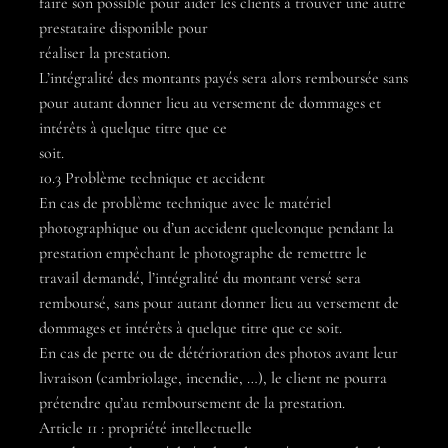
faire son possible pour aider les clients à trouver une autre
prestataire disponible pour
réaliser la prestation.
L’intégralité des montants payés sera alors remboursée sans
pour autant donner lieu au versement de dommages et
intérêts à quelque titre que ce
soit.
10.3 Problème technique et accident
En cas de problème technique avec le matériel
photographique ou d’un accident quelconque pendant la
prestation empêchant le photographe de remettre le
travail demandé, l’intégralité du montant versé sera
remboursé, sans pour autant donner lieu au versement de
dommages et intérêts à quelque titre que ce soit.
En cas de perte ou de détérioration des photos avant leur
livraison (cambriolage, incendie, …), le client ne pourra
prétendre qu’au remboursement de la prestation.
Article 11 : propriété intellectuelle