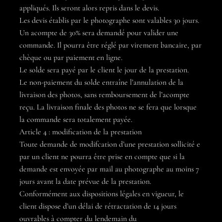
appliqués. Ils seront alors repris dans le devis.
Les devis établis par le photographe sont valables 30 jours.
Un acompte de 30% sera demandé pour valider une
commande. Il pourra être réglé par virement bancaire, par
chèque ou par paiement en ligne.
Le solde sera payé par le client le jour de la prestation.
Le non-paiement du solde entraîne l’annulation de la
livraison des photos, sans remboursement de l’acompte
reçu. La livraison finale des photos ne se fera que lorsque
la commande sera totalement payée.
Article 4 : modification de la prestation
Toute demande de modifcation d’une prestation sollicité e
par un client ne pourra être prise en compte que si la
demande est envoyée par mail au photographe au moins 7
jours avant la date prévue de la prestation.
Conformément aux dispositions légales en vigueur, le
client dispose d’un délai de rétractation de 14 jours
ouvrables à compter du lendemain du